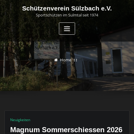
Skip
Schützenverein Sülzbach e.V.
to
Sportschützen im Sulmtal seit 1974
content
Home
Neuigkeiten
Magnum Sommerschiessen 2026