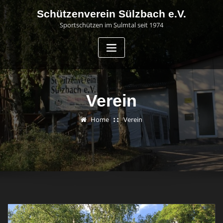
Skip
Schützenverein Sülzbach e.V.
to
Sportschützen im Sulmtal seit 1974
content
Verein
Home
Verein