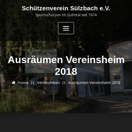
Skip
Schützenverein Sülzbach e.V.
to
Sportschützen im Sulmtal seit 1974
content
Ausräumen Vereinsheim
2018
Home
Vereinsleben
Ausräumen Vereinsheim 2018