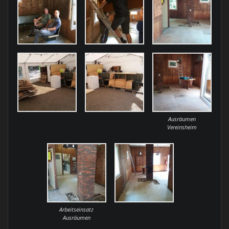
Ausräumen
Vereinsheim
Arbeitseinsatz
Ausräumen