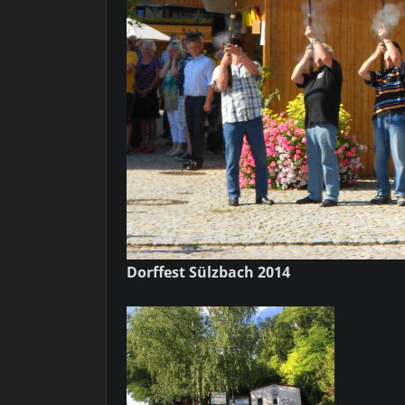
Dorffest Sülzbach 2014