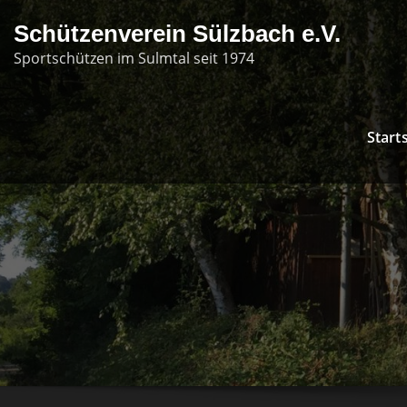
Skip
Schützenverein Sülzbach e.V.
to
Sportschützen im Sulmtal seit 1974
content
Start